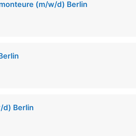
monteure (m/w/d) Berlin
erlin
/d) Berlin