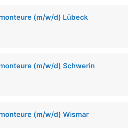
lmonteure (m/w/d) Lübeck
lmonteure (m/w/d) Schwerin
lmonteure (m/w/d) Wismar