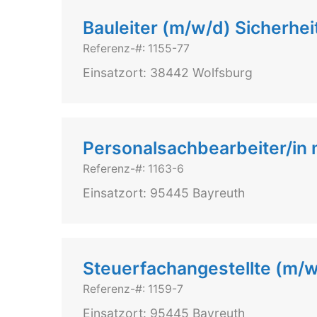
Bauleiter (m/w/d) Sicherhei
Referenz-#: 1155-77
Einsatzort: 38442 Wolfsburg
Personalsachbearbeiter/in m
Referenz-#: 1163-6
Einsatzort: 95445 Bayreuth
Steuerfachangestellte (m/w
Referenz-#: 1159-7
Einsatzort: 95445 Bayreuth