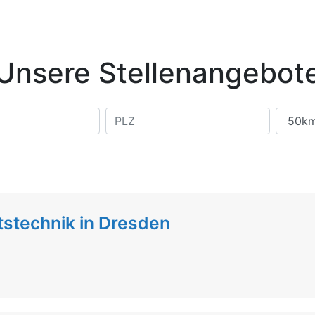
Unsere Stellenangebot
tstechnik in Dresden