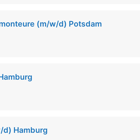
lmonteure (m/w/d) Potsdam
 Hamburg
w/d) Hamburg