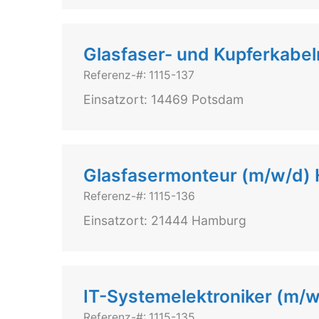
Glasfaser- und Kupferkabe
Referenz-#: 1115-137
Einsatzort: 14469 Potsdam
Glasfasermonteur (m/w/d)
Referenz-#: 1115-136
Einsatzort: 21444 Hamburg
IT-Systemelektroniker (m/
Referenz-#: 1115-135