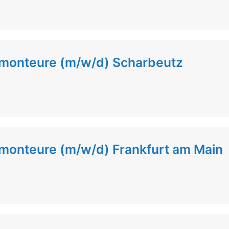
lmonteure (m/w/d) Scharbeutz
lmonteure (m/w/d) Frankfurt am Main