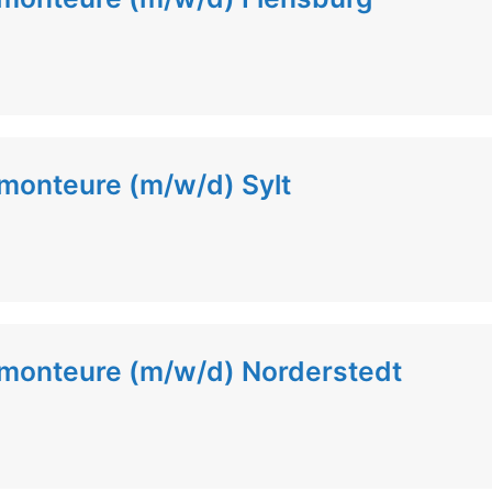
monteure (m/w/d) Sylt
lmonteure (m/w/d) Norderstedt