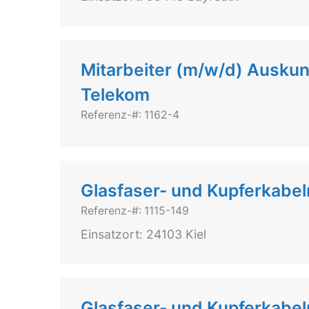
Mitarbeiter (m/w/d) Ausk
Telekom
Referenz-#: 1162-4
Glasfaser- und Kupferkabel
Referenz-#: 1115-149
Einsatzort: 24103 Kiel
Glasfaser- und Kupferkabe